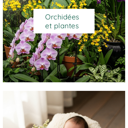
Orchidées
et plantes