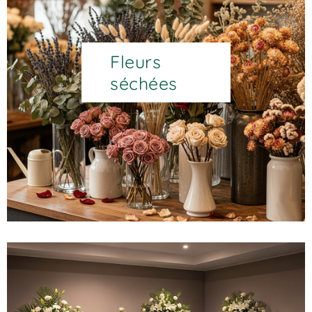
Fleurs
séchées