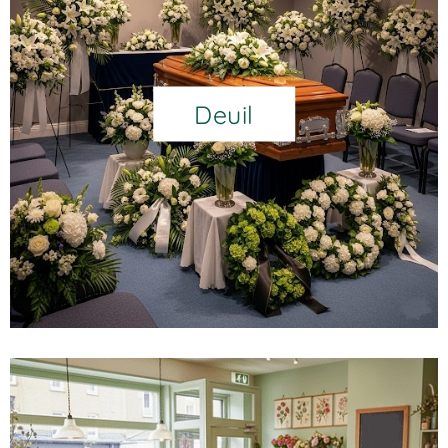
Deuil