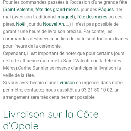
Pour les commandes passées à l’occasion d’une grande fête
(
Saint Valentin
,
fête des grand-mères
, jour des
Pâques
, 1er
mai (avec son traditionnel
muguet
),
fête des mères
ou des
pères,
Noël
, jour du
Nouvel An
, …) il n’est pas possible de
garantir une heure de livraison précise. Par contre, les
commandes destinées à un lieu de culte sont toujours livrées
pour l’heure de la cérémonie.
Cependant, il est important de noter que pour certains jours
de forte affluence (comme la Saint-Valentin ou la fête des
Mères),Carine Sannier se réserve d’anticiper la livraison la
veille de la fête.
Si vous avez besoin d’une
livraison
en urgence, dans notre
périmètre, contactez-nous aussitôt au 03 21 80 10 02, un
arrangement sera très certainement possible!
Livraison sur la Côte
d’Opale