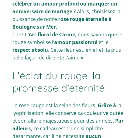
célébrer un amour profond ou marquer un
anniversaire de mariage ?
Alors, choisissez la
puissance de notre
rose rouge éternelle à
Boulogne sur Mer
.
Chez
L’Art floral de Carine
, nous savons que le
rouge symbolise l’
amour passionné
et le
respect absolu
. Cette fleur est, en effet, la plus
belle façon de dire « Je t’aime ».
L’éclat du rouge, la
promesse d’éternité
La rose rouge est la reine des fleurs.
Grâce à
la
lyophilisation, elle conserve sa couleur veloutée
et son allure majestueuse pour des années.
Par
ailleurs,
ce cadeau est d’une simplicité
désarmante, car il ne nécessite
aucun