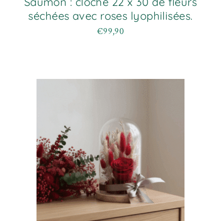
Saumon : cloche 22 x 30 de fleurs
séchées avec roses lyophilisées.
€
99,90