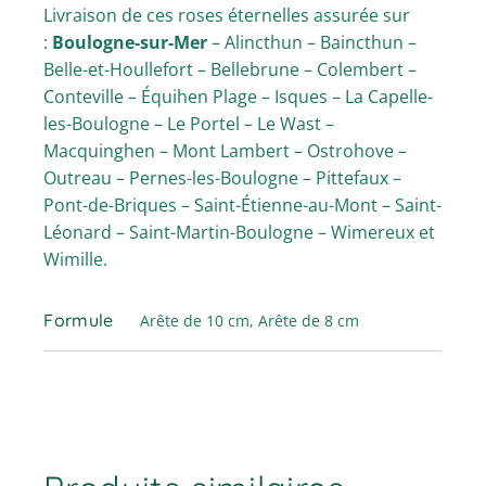
Livraison de ces roses éternelles assurée sur
:
Boulogne-sur-Mer
– Alincthun – Baincthun –
Belle-et-Houllefort – Bellebrune – Colembert
–
Conteville – Équihen Plage – Isques – La Capelle-
les-Boulogne – Le Portel – Le Wast –
Macquinghen – Mont Lambert – Ostrohove –
Outreau – Pernes-les-Boulogne – Pittefaux –
Pont-de-Briques – Saint-Étienne-au-Mont – Saint-
Léonard – Saint-Martin-Boulogne – Wimereux et
Wim
ille.
Formule
Arête de 10 cm, Arête de 8 cm