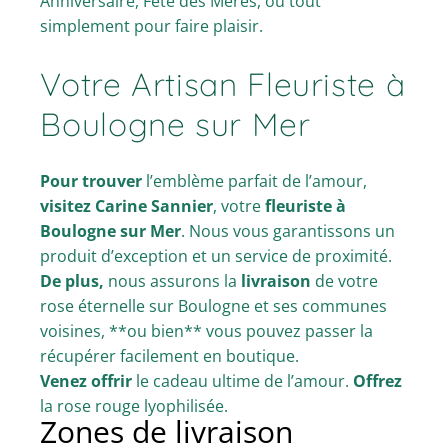
Anniversaire, Fête des Mères, ou tout
simplement pour faire plaisir.
Votre Artisan Fleuriste à
Boulogne sur Mer
Pour trouver
l’emblème parfait de l’amour,
visitez
Carine Sannier
, votre
fleuriste à
Boulogne sur Mer
. Nous vous garantissons un
produit d’exception et un service de proximité.
De plus,
nous assurons la
livraison
de votre
rose éternelle sur Boulogne et ses communes
voisines, **ou bien** vous pouvez passer la
récupérer facilement en boutique.
Venez offrir
le cadeau ultime de l’amour.
Offrez
la rose rouge lyophilisée.
Zones de livraison