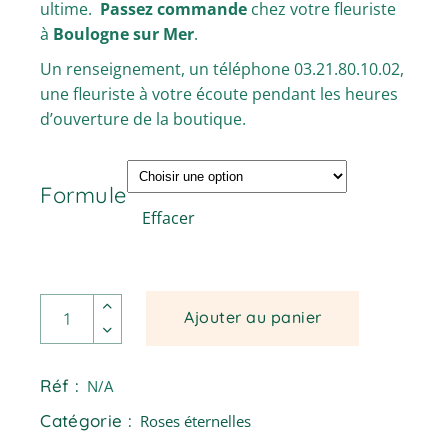
ultime.
Passez commande
chez votre fleuriste
à
Boulogne sur Mer
.
Un renseignement, un téléphone 03.21.80.10.02,
une fleuriste à votre écoute pendant les heures
d’ouverture de la boutique.
Formule
Effacer
Rouge : rose rouge dans une verrerie quantité
Ajouter au panier
Réf :
N/A
Catégorie :
Roses éternelles