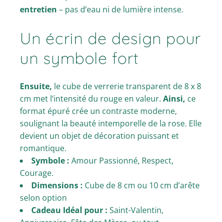
entretien
– pas d’eau ni de lumière intense.
Un écrin de design pour
un symbole fort
Ensuite,
le cube de verrerie transparent de 8 x 8
cm met l’intensité du rouge en valeur.
Ainsi,
ce
format épuré crée un contraste moderne,
soulignant la beauté intemporelle de la rose. Elle
devient un objet de décoration puissant et
romantique.
Symbole :
Amour Passionné, Respect,
Courage.
Dimensions :
Cube de 8 cm ou 10 cm d’arête
selon option
Cadeau Idéal pour :
Saint-Valentin,