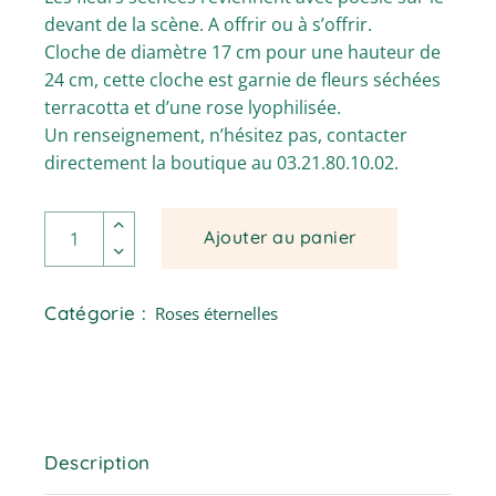
devant de la scène. A offrir ou à s’offrir.
Cloche de diamètre 17 cm pour une hauteur de
24 cm, cette cloche est garnie de fleurs séchées
terracotta et d’une rose lyophilisée.
Un renseignement, n’hésitez pas, contacter
directement la boutique au 03.21.80.10.02.
Terracotta : cloche 17 x 24 de fleurs séchées avec rose
Ajouter au panier
Catégorie :
Roses éternelles
Description