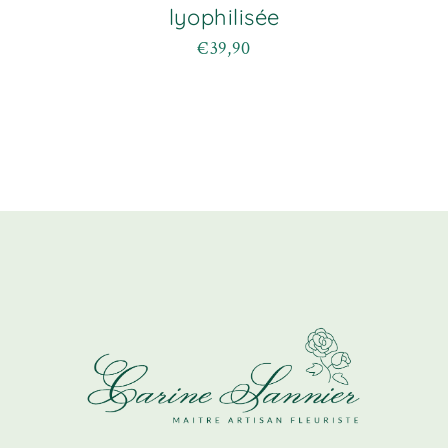
lyophilisée
€
39,90