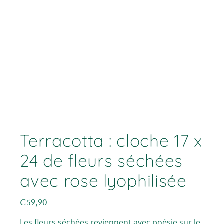
Terracotta : cloche 17 x
24 de fleurs séchées
avec rose lyophilisée
€
59,90
Les fleurs séchées reviennent avec poésie sur le