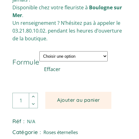
Disponible chez votre fleuriste à
Boulogne sur
Mer
.
Un renseignement ? N’hésitez pas à appeler le
03.21.80.10.02. pendant les heures d’ouverture
de la boutique.
Formule
Effacer
Rose pâle : rose pâle dans une verrerie quantité
Ajouter au panier
Réf :
N/A
Catégorie :
Roses éternelles