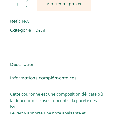
Ajouter au panier
Réf :
N/A
Catégorie :
Deuil
Description
Informations complémentaires
Cette couronne est une composition délicate où
la douceur des roses rencontre la pureté des
lys.
Le vert y apporte une note apaisante et