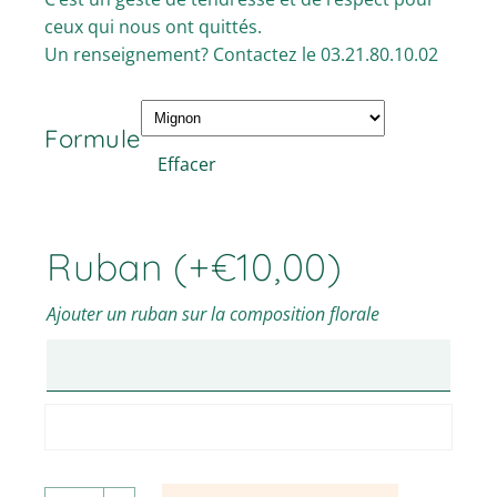
ceux qui nous ont quittés.
Un renseignement? Contactez le 03.21.80.10.02
Formule
Effacer
Ruban
(+
€
10,00
)
Ajouter un ruban sur la composition florale
Nicolas - Couronne à plat - Blanc et vert quantité