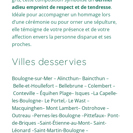
adieu empreint de respect et de tendresse
.
Idéale pour accompagner un hommage lors
d’une cérémonie ou pour orner une sépulture,
elle témoigne de votre présence et de votre
affection envers la personne disparue et ses
proches.
Villes desservies
Boulogne-sur-Mer
–
Alincthun
–
Baincthun
–
Belle-et-Houllefort
–
Bellebrune
–
Colembert
–
Conteville
–
Équihen Plage
–
Isques
–
La Capelle-
les-Boulogne
–
Le Portel
,-
Le Wast
–
Macquinghen
–
Mont Lambert
–
Ostrohove
–
Outreau
–
Pernes-les-Boulogne
–
Pittefaux
–
Pont-
de-Briques
–
Saint-Étienne-au-Mont
–
Saint-
Léonard
–
Saint-Martin-Boulogne
–