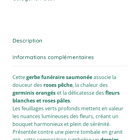
Description
Informations complémentaires
Cette
gerbe funéraire saumonée
associe la
douceur des
roses pêche
, la chaleur des
germinis orangés
et la délicatesse des
fleurs
blanches et roses pâles
.
Les feuillages verts profonds mettent en valeur
les nuances lumineuses des fleurs, créant un
bouquet harmonieux et plein de sérénité.
Présentée contre une pierre tombale en granit
gris, cette composition symbolise un
dernier