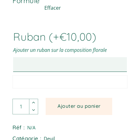
Formule
Effacer
Ruban
(+
€
10,00
)
Ajouter un ruban sur la composition florale
Hamina - Gerbe piquée fleurs saumonées quantité
Ajouter au panier
Réf :
N/A
Catégorie :
Deuil