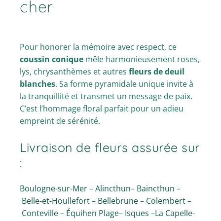
cher
Pour honorer la mémoire avec respect, ce
coussin conique
mêle harmonieusement roses,
lys, chrysanthèmes et autres
fleurs de deuil
blanches
. Sa forme pyramidale unique invite à
la tranquillité et transmet un message de paix.
C’est l’hommage floral parfait pour un adieu
empreint de sérénité.
Livraison de fleurs
assurée sur
:
Boulogne-sur-Mer
–
Alincthun
–
Baincthun
–
Belle-et-Houllefort
–
Bellebrune
–
Colembert
–
Conteville
–
Équihen Plage
–
Isques
–
La Capelle-