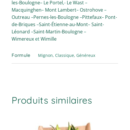
les-Boulogne
–
Le Portel
,-
Le Wast
–
Macquinghen
–
Mont Lambert
–
Ostrohove
–
Outreau
–
Pernes-les-Boulogne
–
Pittefaux
–
Pont-
de-Briques
–
Saint-Étienne-au-Mont
–
Saint-
Léonard
–
Saint-Martin-Boulogne
–
Wimereux
et
Wimille
Formule
Mignon, Classique, Généreux
Produits similaires