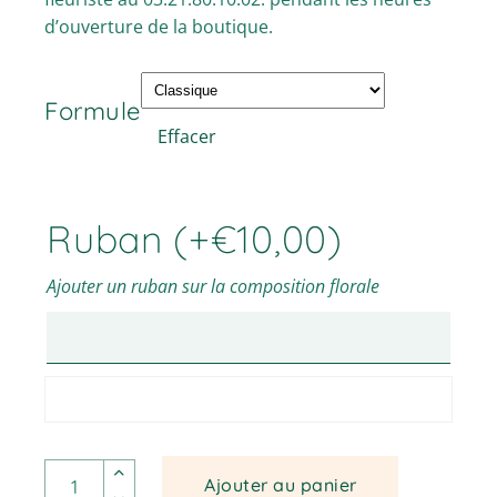
d’ouverture de la boutique.
Formule
Effacer
Ruban
(+
€
10,00
)
Ajouter un ruban sur la composition florale
Katina - Coussin conique quantité
Ajouter au panier