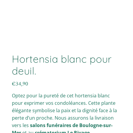
Hortensia blanc pour
deuil.
€
34,90
Optez pour la pureté de cet hortensia blanc
pour exprimer vos condoléances. Cette plante
élégante symbolise la paix et la dignité face à la
perte d’un proche. Nous assurons la livraison
vers les
salons funéraires de Boulogne-sur-
Mer
et au
crématorium Le Rivage
.