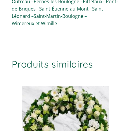
Outreau
–
Pernes-les-Boulogne
–
Pittefaux
–
Pont-
de-Briques
–
Saint-Étienne-au-Mont
–
Saint-
Léonard
–
Saint-Martin-Boulogne
–
Wimereux
et
Wimille
Produits similaires