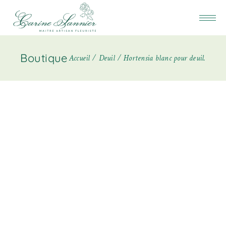
Boutique
Accueil
Deuil
Hortensia blanc pour deuil.