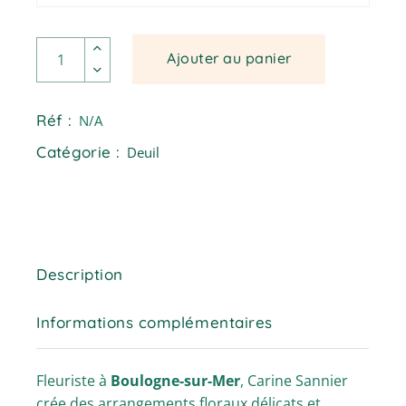
Ide - Fuseau de roses blanches quantité
Ajouter au panier
Réf :
N/A
Catégorie :
Deuil
Description
Informations complémentaires
Fleuriste à
Boulogne-sur-Mer
, Carine Sannier
crée des arrangements floraux délicats et