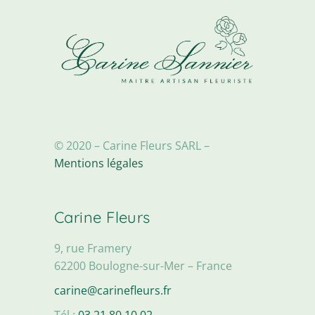
© 2020 – Carine Fleurs SARL –
Mentions légales
Carine Fleurs
9, rue Framery
62200 Boulogne-sur-Mer – France
carine@carinefleurs.fr
Tél :
03 21 80 10 02