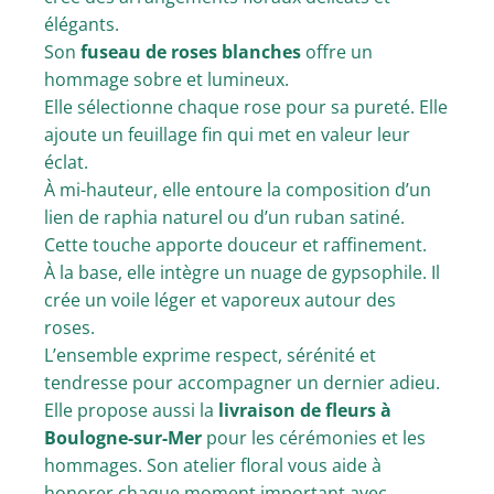
élégants.
Son
fuseau de roses blanches
offre un
hommage sobre et lumineux.
Elle sélectionne chaque rose pour sa pureté. Elle
ajoute un feuillage fin qui met en valeur leur
éclat.
À mi-hauteur, elle entoure la composition d’un
lien de raphia naturel ou d’un ruban satiné.
Cette touche apporte douceur et raffinement.
À la base, elle intègre un nuage de gypsophile. Il
crée un voile léger et vaporeux autour des
roses.
L’ensemble exprime respect, sérénité et
tendresse pour accompagner un dernier adieu.
Elle propose aussi la
livraison de fleurs à
Boulogne-sur-Mer
pour les cérémonies et les
hommages. Son atelier floral vous aide à
honorer chaque moment important avec