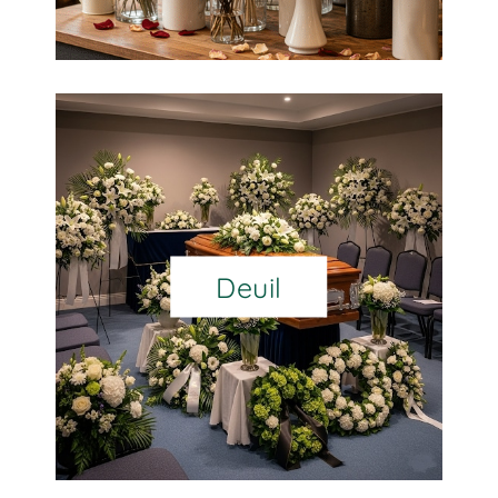
Deuil