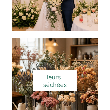
Fleurs
séchées