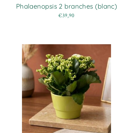
Phalaenopsis 2 branches (blanc)
€
39,90