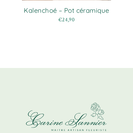
Kalenchoé – Pot céramique
€
24,90