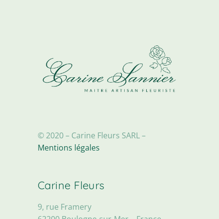
© 2020 – Carine Fleurs SARL –
Mentions légales
Carine Fleurs
9, rue Framery
62200 Boulogne-sur-Mer – France