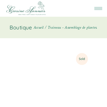
Boutique
Accueil
Traineau – Assemblage de plantes.
Sold