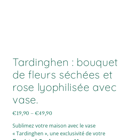
Tardinghen : bouquet
de fleurs séchées et
rose lyophilisée avec
vase.
€
19,90
–
€
49,90
Plage
de
Sublimez votre maison avec le vase
prix :
€19,90
« Tardinghen », une exclusivité de votre
à