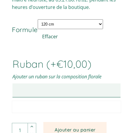
heures d’ouverture de la boutique.
Formule
Effacer
Ruban
(+
€
10,00
)
Ajouter un ruban sur la composition florale
Severine - Dessus de cercueil quantité
Ajouter au panier