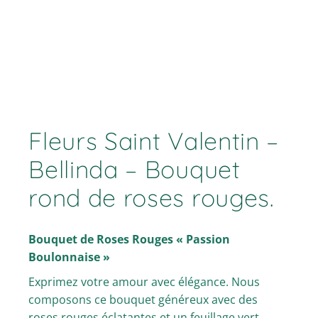
Fleurs Saint Valentin –
Bellinda – Bouquet
rond de roses rouges.
Bouquet de Roses Rouges « Passion
Boulonnaise »
Exprimez votre amour avec élégance. Nous
composons ce bouquet généreux avec des
roses rouges éclatantes et un feuillage vert