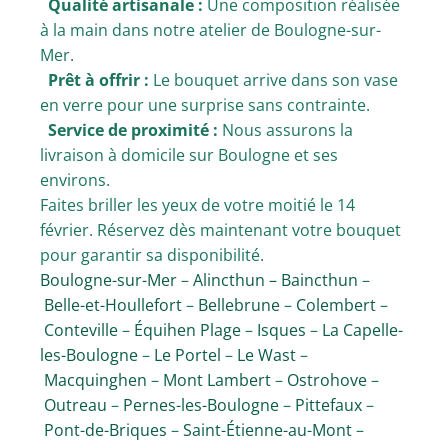
Qualité artisanale :
Une composition réalisée
à la main dans notre atelier de Boulogne-sur-
Mer.
Prêt à offrir :
Le bouquet arrive dans son vase
en verre pour une surprise sans contrainte.
Service de proximité :
Nous assurons la
livraison à domicile sur Boulogne et ses
environs.
Faites briller les yeux de votre moitié le 14
février. Réservez dès maintenant votre bouquet
pour garantir sa disponibilité.
Boulogne-sur-Mer
–
Alincthun –
Baincthun
–
Belle-et-Houllefort
–
Bellebrune
–
Colembert
–
Conteville
–
Équihen Plage
–
Isques
–
La Capelle-
les-Boulogne
–
Le Portel
–
Le Wast
–
Macquinghen
–
Mont Lambert
–
Ostrohove
–
Outreau
–
Pernes-les-Boulogne
–
Pittefaux
–
Pont-de-Briques
–
Saint-Étienne-au-Mont
–