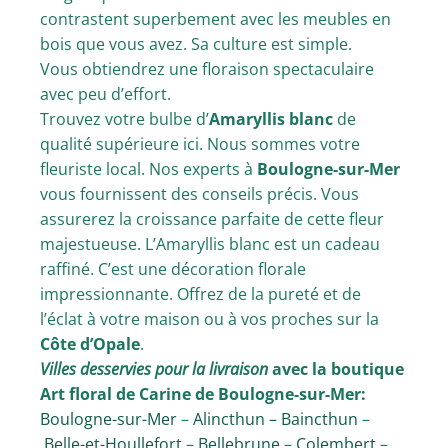
contrastent superbement avec les meubles en
bois que vous avez. Sa culture est simple.
Vous obtiendrez une floraison spectaculaire
avec peu d’effort.
Trouvez votre bulbe d’
Amaryllis blanc
de
qualité supérieure ici. Nous sommes votre
fleuriste local. Nos experts à
Boulogne-sur-Mer
vous fournissent des conseils précis. Vous
assurerez la croissance parfaite de cette fleur
majestueuse. L’Amaryllis blanc est un cadeau
raffiné. C’est une décoration florale
impressionnante. Offrez de la pureté et de
l’éclat à votre maison ou à vos proches sur la
Côte d’Opale
.
Villes desservies pour la livraison
avec la boutique
Art floral de Carine de Boulogne-sur-Mer:
Boulogne-sur-Mer
–
Alincthun –
Baincthun
–
Belle-et-Houllefort
–
Bellebrune
–
Colembert
–