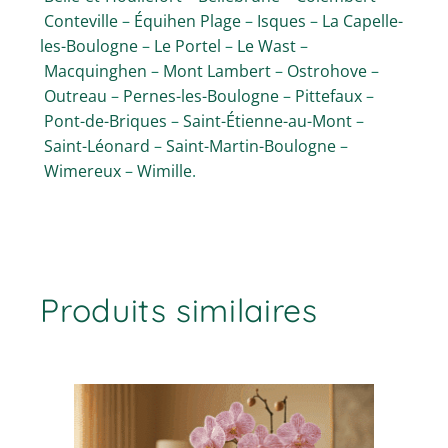
Conteville
–
Équihen Plage
–
Isques
–
La Capelle-
les-Boulogne
–
Le Portel
–
Le Wast
–
Macquinghen
–
Mont Lambert
–
Ostrohove
–
Outreau
–
Pernes-les-Boulogne
–
Pittefaux
–
Pont-de-Briques
–
Saint-Étienne-au-Mont
–
Saint-Léonard
–
Saint-Martin-Boulogne
–
Wimereux
–
Wimille
.
Produits similaires