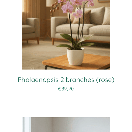
Phalaenopsis 2 branches (rose)
€
39,90