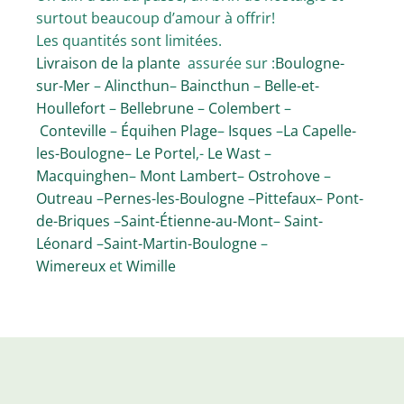
surtout beaucoup d’amour à offrir!
Les quantités sont limitées.
Livraison de la plante
assurée sur :
Boulogne-
sur-Mer
–
Alincthun
–
Baincthun
–
Belle-et-
Houllefort
–
Bellebrune
–
Colembert
–
Conteville
–
Équihen Plage
–
Isques
–
La Capelle-
les-Boulogne
–
Le Portel
,-
Le Wast
–
Macquinghen
–
Mont Lambert
–
Ostrohove
–
Outreau
–
Pernes-les-Boulogne
–
Pittefaux
–
Pont-
de-Briques
–
Saint-Étienne-au-Mont
–
Saint-
Léonard
–
Saint-Martin-Boulogne
–
Wimereux
et
Wimille