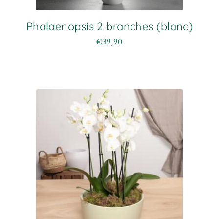
Phalaenopsis 2 branches (blanc)
€
39,90