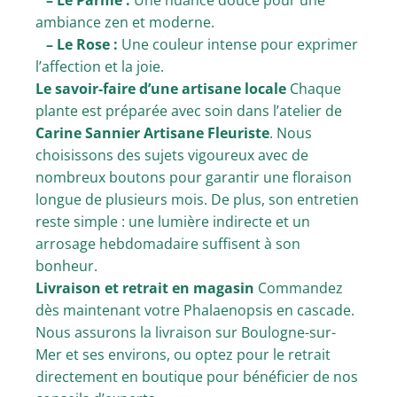
– Le Parme :
Une nuance douce pour une
ambiance zen et moderne.
– Le Rose :
Une couleur intense pour exprimer
l’affection et la joie.
Le savoir-faire d’une artisane locale
Chaque
plante est préparée avec soin dans l’atelier de
Carine Sannier Artisane Fleuriste
. Nous
choisissons des sujets vigoureux avec de
nombreux boutons pour garantir une floraison
longue de plusieurs mois. De plus, son entretien
reste simple : une lumière indirecte et un
arrosage hebdomadaire suffisent à son
bonheur.
Livraison et retrait en magasin
Commandez
dès maintenant votre Phalaenopsis en cascade.
Nous assurons la livraison sur Boulogne-sur-
Mer et ses environs, ou optez pour le retrait
directement en boutique pour bénéficier de nos