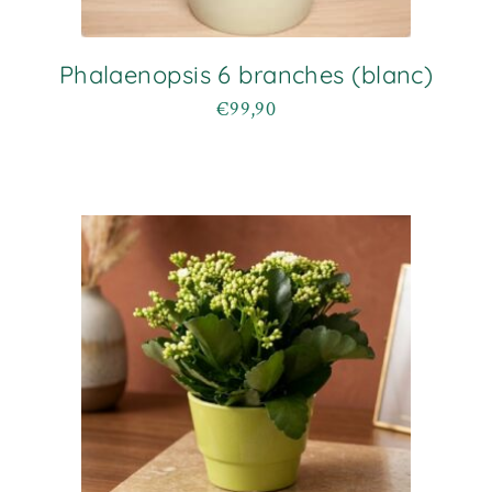
Phalaenopsis 6 branches (blanc)
€
99,90