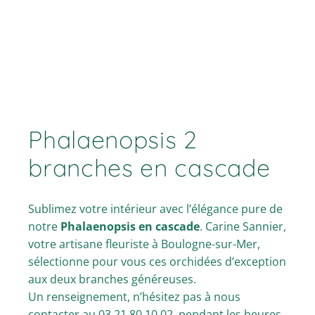
Phalaenopsis 2
branches en cascade
Sublimez votre intérieur avec l’élégance pure de
notre
Phalaenopsis en cascade
. Carine Sannier,
votre artisane fleuriste à Boulogne-sur-Mer,
sélectionne pour vous ces orchidées d’exception
aux deux branches généreuses.
Un renseignement, n’hésitez pas à nous
contacter au 03.21.80.10.02. pendant les heures