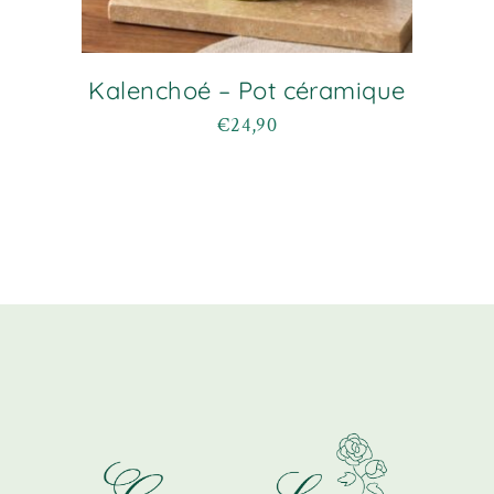
Kalenchoé – Pot céramique
€
24,90