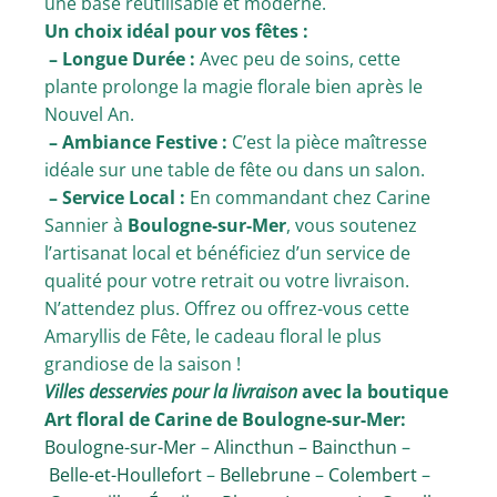
une base réutilisable et moderne.
Un choix idéal pour vos fêtes :
– Longue Durée :
Avec peu de soins, cette
plante prolonge la magie florale bien après le
Nouvel An.
– Ambiance Festive :
C’est la pièce maîtresse
idéale sur une table de fête ou dans un salon.
– Service Local :
En commandant chez Carine
Sannier à
Boulogne-sur-Mer
, vous soutenez
l’artisanat local et bénéficiez d’un service de
qualité pour votre retrait ou votre livraison.
N’attendez plus. Offrez ou offrez-vous cette
Amaryllis de Fête, le cadeau floral le plus
grandiose de la saison !
Villes desservies pour la livraison
avec la boutique
Art floral de Carine de Boulogne-sur-Mer:
Boulogne-sur-Mer
–
Alincthun –
Baincthun
–
Belle-et-Houllefort
–
Bellebrune
–
Colembert
–