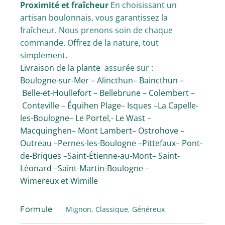
Proximité et fraîcheur
En choisissant un
artisan boulonnais, vous garantissez la
fraîcheur. Nous prenons soin de chaque
commande. Offrez de la nature, tout
simplement.
Livraison de la plante
assurée sur :
Boulogne-sur-Mer
–
Alincthun
–
Baincthun
–
Belle-et-Houllefort
–
Bellebrune
–
Colembert
–
Conteville
–
Équihen Plage
–
Isques
–
La Capelle-
les-Boulogne
–
Le Portel
,-
Le Wast
–
Macquinghen
–
Mont Lambert
–
Ostrohove
–
Outreau
–
Pernes-les-Boulogne
–
Pittefaux
–
Pont-
de-Briques
–
Saint-Étienne-au-Mont
–
Saint-
Léonard
–
Saint-Martin-Boulogne
–
Wimereux
et
Wimille
Formule
Mignon, Classique, Généreux