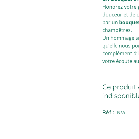
Honorez votre 
douceur et de c
par un
bouquet
champêtres.
Un hommage sim
qu’elle nous por
complément d’in
votre écoute au
Ce produit 
indisponibl
Réf :
N/A