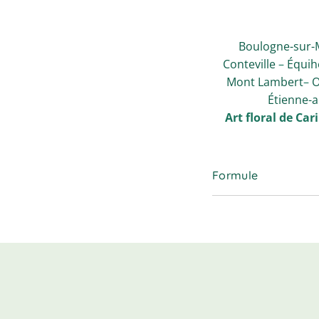
Boulogne-sur-
Conteville
–
Équih
Mont Lambert
–
O
Étienne-
Art floral de Car
Formule