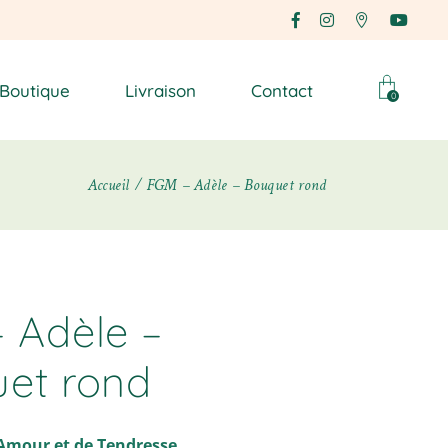
Boutique
Livraison
Contact
0
Accueil
FGM – Adèle – Bouquet rond
 Adèle –
et rond
Amour et de Tendresse