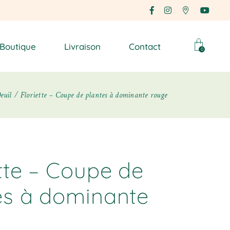
Boutique
Livraison
Contact
0
euil
Floriette – Coupe de plantes à dominante rouge
ette – Coupe de
es à dominante