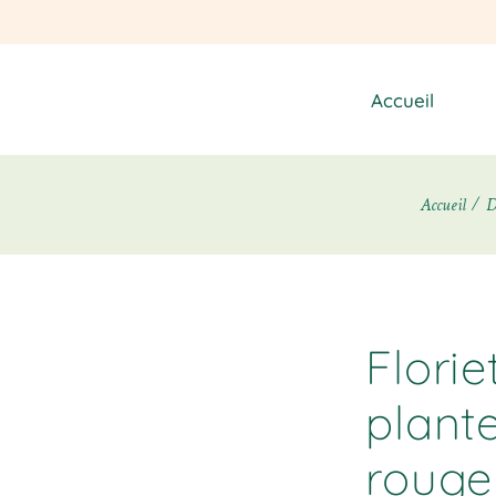
Accueil
Accueil
D
Flori
plant
rouge