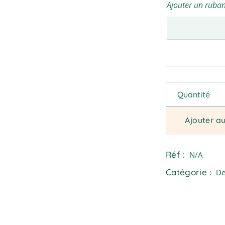
Ajouter un ruban
Floriette - Cou
Quantité
Ajouter a
Réf :
N/A
Catégorie :
De