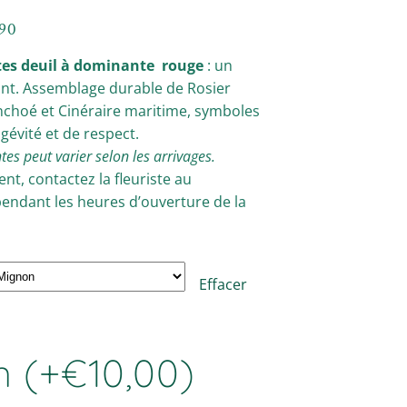
,90
tes deuil à dominante rouge
: un
t. Assemblage durable de Rosier
nchoé et Cinéraire maritime, symboles
gévité et de respect.
tes peut varier selon les arrivages.
t, contactez la fleuriste au
pendant les heures d’ouverture de la
Effacer
n
(+
€
10,00
)