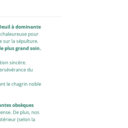
Deuil à dominante
t chaleureuse pour
sur la sépulture.
e plus grand soin.
tion sincère.
 persévérance du
nt le chagrin noble
lantes obsèques
tense. De plus, nos
térieur (selon la