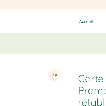
Accueil
Carte
Sold
Prom
rétab