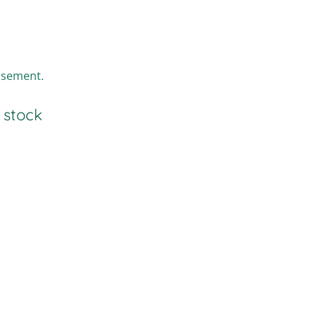
ssement.
 stock