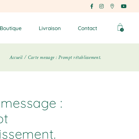
Boutique
Livraison
Contact
0
Accueil
Carte message : Prompt rétablissement.
 message :
pt
lissement.