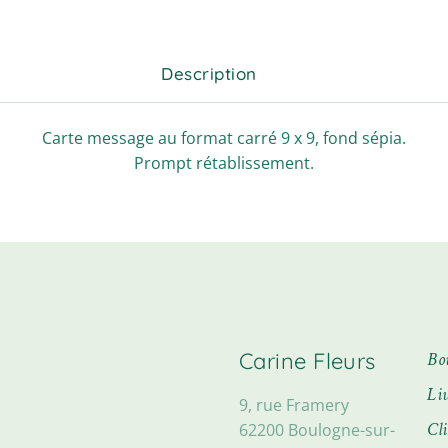
Description
Carte message au format carré 9 x 9, fond sépia.
Prompt rétablissement.
Carine Fleurs
Bo
Li
9, rue Framery
Cl
62200 Boulogne-sur-