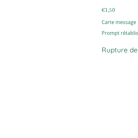
€
1,50
Carte message
Prompt rétabli
Rupture de