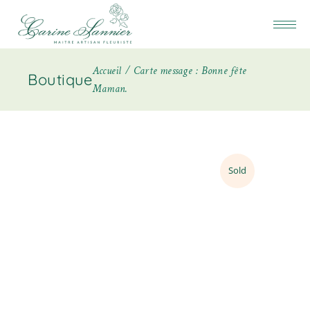
Accueil
Carte message : Bonne fête
Boutique
Maman.
Sold