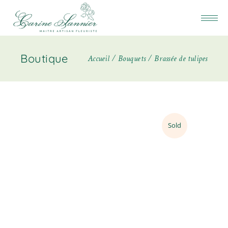
Boutique
Accueil
Bouquets
Brassée de tulipes
Sold