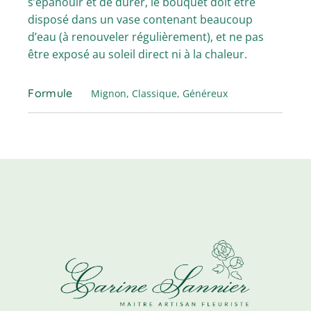
s’épanouir et de durer, le bouquet doit être
disposé dans un vase contenant beaucoup
d’eau (à renouveler régulièrement), et ne pas
être exposé au soleil direct ni à la chaleur.
Formule
Mignon, Classique, Généreux