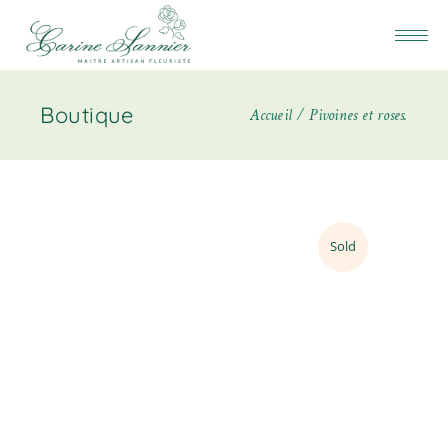
Boutique
Accueil
Pivoines et roses.
Sold