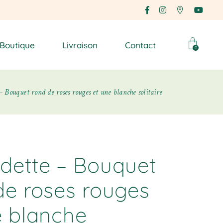
Boutique
Livraison
Contact
0
 Bouquet rond de roses rouges et une blanche solitaire
dette – Bouquet
de roses rouges
e blanche