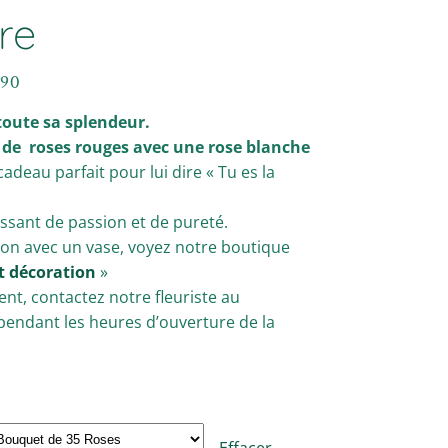
ire
,90
oute sa splendeur.
de roses rouges avec une rose blanche
cadeau parfait pour lui dire « Tu es la
ssant de passion et de pureté.
son avec un vase, voyez notre boutique
t décoration
»
t, contactez notre fleuriste au
 pendant les heures d’ouverture de la