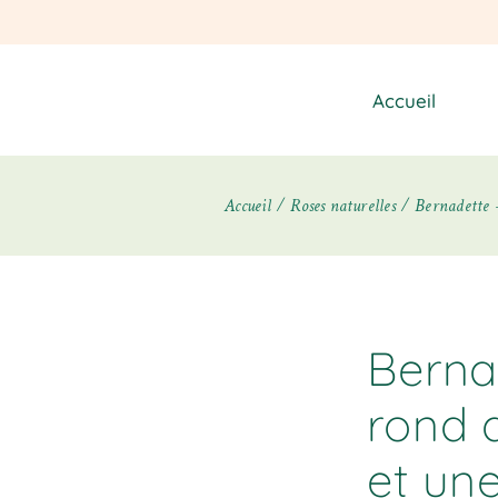
Accueil
Accueil
Roses naturelles
Bernadette –
Berna
rond 
et un