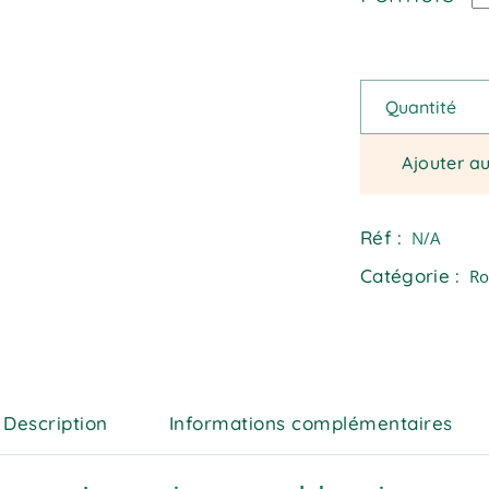
Bernadette - Bo
Quantité
Ajouter a
Réf :
N/A
Catégorie :
Ro
Description
Informations complémentaires