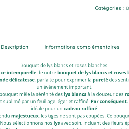
Catégories :
B
Description
Informations complémentaires
Bouquet de lys blancs et roses blanches.
ce intemporelle
de notre
bouquet de lys blancs et roses
nde délicatesse
, parfaite pour exprimer la
pureté
des sent
un événement important.
 bouquet mêle la sérénité des
lys blancs
à la douceur des
r
t sublimé par un feuillage léger et raffiné.
Par conséquent
,
idéale pour un
cadeau raffiné
.
rendu
majestueux
, les tiges ne sont pas coupées. Ce bouque
. Nous sélectionnons nos
lys
avec soin, incluant des fleurs 