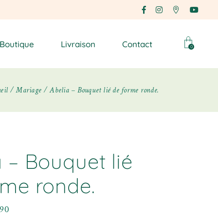
Boutique
Livraison
Contact
0
eil
Mariage
Abelia – Bouquet lié de forme ronde.
 – Bouquet lié
rme ronde.
,90