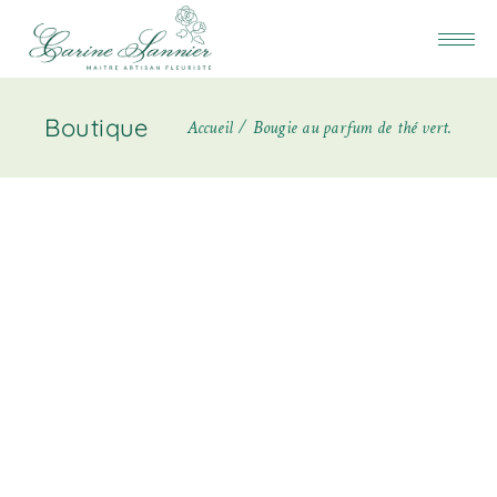
Boutique
Accueil
Bougie au parfum de thé vert.