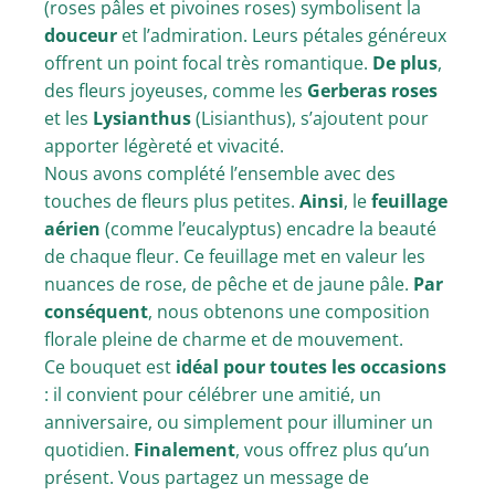
(roses pâles et pivoines roses) symbolisent la
douceur
et l’admiration. Leurs pétales généreux
offrent un point focal très romantique.
De plus
,
des fleurs joyeuses, comme les
Gerberas roses
et les
Lysianthus
(Lisianthus), s’ajoutent pour
apporter légèreté et vivacité.
Nous avons complété l’ensemble avec des
touches de fleurs plus petites.
Ainsi
, le
feuillage
aérien
(comme l’eucalyptus) encadre la beauté
de chaque fleur. Ce feuillage met en valeur les
nuances de rose, de pêche et de jaune pâle.
Par
conséquent
, nous obtenons une composition
florale pleine de charme et de mouvement.
Ce bouquet est
idéal pour toutes les occasions
: il convient pour célébrer une amitié, un
anniversaire, ou simplement pour illuminer un
quotidien.
Finalement
, vous offrez plus qu’un
présent. Vous partagez un message de