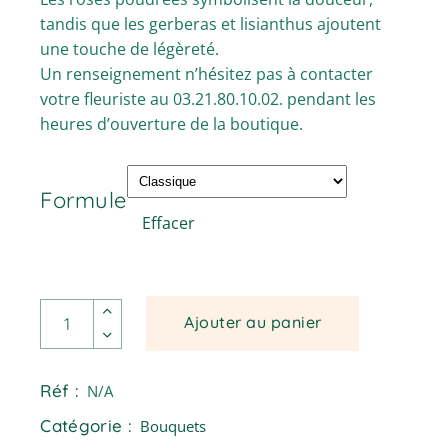
tandis que les gerberas et lisianthus ajoutent
une touche de légèreté.
Un renseignement n’hésitez pas à contacter
votre fleuriste au 03.21.80.10.02. pendant les
heures d’ouverture de la boutique.
Formule
Effacer
Austin - Bouquet moyennes et longues tiges. quantité
Ajouter au panier
Réf :
N/A
Catégorie :
Bouquets