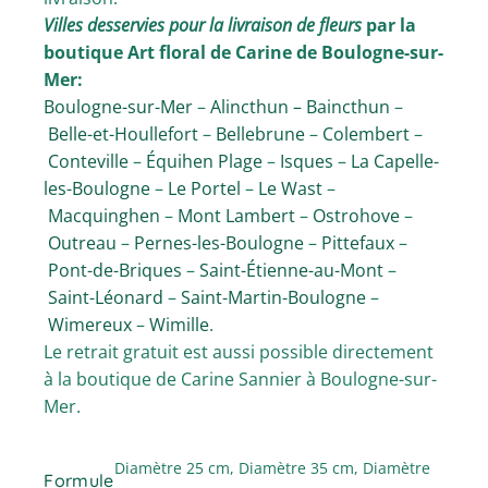
Villes desservies pour la livraison de fleurs
par la
boutique Art floral de Carine de Boulogne-sur-
Mer:
Boulogne-sur-Mer
–
Alincthun –
Baincthun
–
Belle-et-Houllefort
–
Bellebrune
–
Colembert
–
Conteville
–
Équihen Plage
–
Isques
–
La Capelle-
les-Boulogne
–
Le Portel
–
Le Wast
–
Macquinghen
–
Mont Lambert
–
Ostrohove
–
Outreau
–
Pernes-les-Boulogne
–
Pittefaux
–
Pont-de-Briques
–
Saint-Étienne-au-Mont
–
Saint-Léonard
–
Saint-Martin-Boulogne
–
Wimereux
–
Wimille
.
Le retrait gratuit est aussi possible directement
à la boutique de Carine Sannier à Boulogne-sur-
Mer.
Diamètre 25 cm, Diamètre 35 cm, Diamètre
Formule