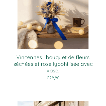
Vincennes : bouquet de fleurs
séchées et rose lyophilisée avec
vase.
€
29,90