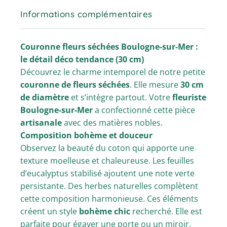
Informations complémentaires
Couronne fleurs séchées Boulogne-sur-Mer :
le détail déco tendance (30 cm)
Découvrez le charme intemporel de notre petite
couronne de fleurs séchées
. Elle mesure
30 cm
de diamètre
et s’intègre partout. Votre
fleuriste
Boulogne-sur-Mer
a confectionné cette pièce
artisanale
avec des matières nobles.
Composition bohème et douceur
Observez la beauté du coton qui apporte une
texture moelleuse et chaleureuse. Les feuilles
d’eucalyptus stabilisé ajoutent une note verte
persistante. Des herbes naturelles complètent
cette composition harmonieuse. Ces éléments
créent un style
bohème chic
recherché. Elle est
parfaite pour égayer une porte ou un miroir.