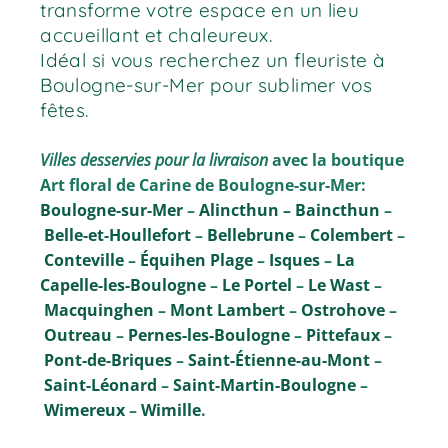
transforme votre espace en un lieu
accueillant et chaleureux.
Idéal si vous recherchez un fleuriste à
Boulogne-sur-Mer pour sublimer vos
fêtes.
Villes desservies pour la livraison
avec la boutique
Art floral de Carine de Boulogne-sur-Mer:
Boulogne-sur-Mer
–
Alincthun –
Baincthun
–
Belle-et-Houllefort
–
Bellebrune
–
Colembert
–
Conteville
–
Équihen Plage
–
Isques
–
La
Capelle-les-Boulogne
–
Le Portel
–
Le Wast
–
Macquinghen
–
Mont Lambert
–
Ostrohove
–
Outreau
–
Pernes-les-Boulogne
–
Pittefaux
–
Pont-de-Briques
–
Saint-Étienne-au-Mont
–
Saint-Léonard
–
Saint-Martin-Boulogne
–
Wimereux
–
Wimille
.