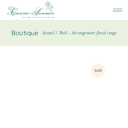
Boutique
Accueil
Noël – Arrangement floral rouge
Sold