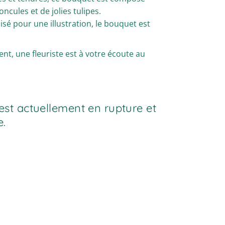
ncules et de jolies tulipes.
ilisé pour une illustration, le bouquet est
t, une fleuriste est à votre écoute au
est actuellement en rupture et
e.