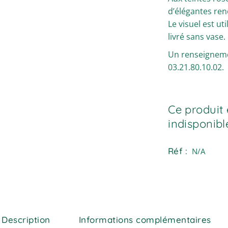
d’élégantes reno
Le visuel est ut
livré sans vase.
Un renseignemen
03.21.80.10.02.
Ce produit 
indisponibl
Réf :
N/A
Description
Informations complémentaires