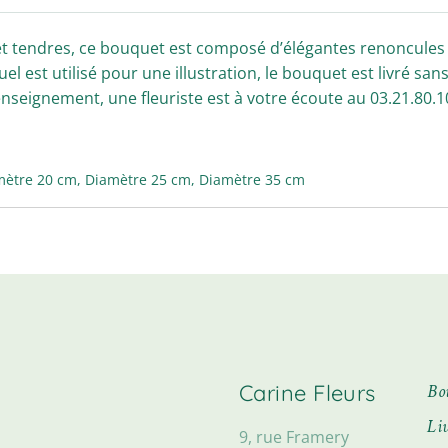
et tendres, ce bouquet est composé d’élégantes renoncules et
uel est utilisé pour une illustration, le bouquet est livré san
nseignement, une fleuriste est à votre écoute au 03.21.80.1
mètre 20 cm, Diamètre 25 cm, Diamètre 35 cm
Carine Fleurs
Bo
Li
9, rue Framery